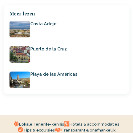
Meer lezen
Costa Adeje
Puerto de la Cruz
Playa de las Américas
Lokale Tenerife-kennis
Hotels & accommodaties
Tips & excursies
Transparant & onafhankelijk