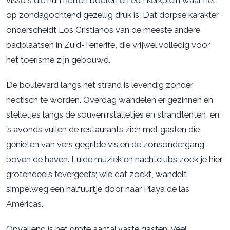
vissers die hun netten boeten en een kerkplein waar het
op zondagochtend gezellig druk is. Dat dorpse karakter
onderscheidt Los Cristianos van de meeste andere
badplaatsen in Zuid-Tenerife, die vrijwel volledig voor
het toerisme zijn gebouwd.
De boulevard langs het strand is levendig zonder
hectisch te worden. Overdag wandelen er gezinnen en
stelletjes langs de souvenirstalletjes en strandtenten, en
’s avonds vullen de restaurants zich met gasten die
genieten van vers gegrilde vis en de zonsondergang
boven de haven. Luide muziek en nachtclubs zoek je hier
grotendeels tevergeefs; wie dat zoekt, wandelt
simpelweg een halfuurtje door naar Playa de las
Américas.
Opvallend is het grote aantal vaste gasten. Veel