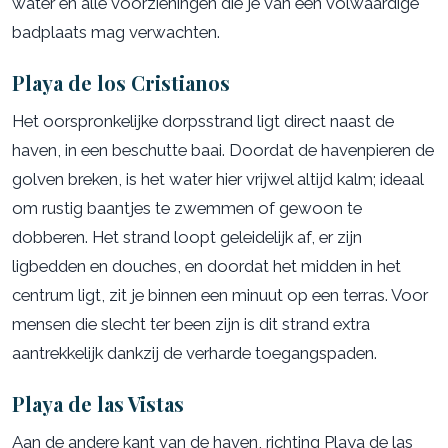
water en alle voorzieningen die je van een volwaardige
badplaats mag verwachten.
Playa de los Cristianos
Het oorspronkelijke dorpsstrand ligt direct naast de
haven, in een beschutte baai. Doordat de havenpieren de
golven breken, is het water hier vrijwel altijd kalm; ideaal
om rustig baantjes te zwemmen of gewoon te
dobberen. Het strand loopt geleidelijk af, er zijn
ligbedden en douches, en doordat het midden in het
centrum ligt, zit je binnen een minuut op een terras. Voor
mensen die slecht ter been zijn is dit strand extra
aantrekkelijk dankzij de verharde toegangspaden.
Playa de las Vistas
Aan de andere kant van de haven, richting Playa de las