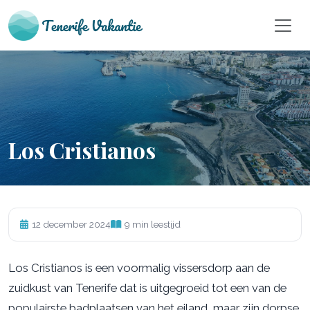
Los Cristianos
12 december 2024
9 min leestijd
Los Cristianos is een voormalig vissersdorp aan de
zuidkust van Tenerife dat is uitgegroeid tot een van de
populairste badplaatsen van het eiland, maar zijn dorpse