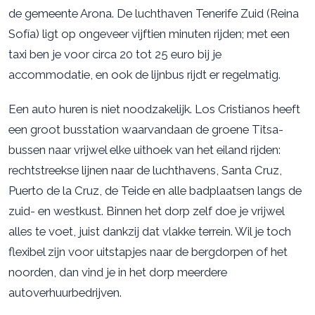
de gemeente Arona. De luchthaven Tenerife Zuid (Reina
Sofía) ligt op ongeveer vijftien minuten rijden; met een
taxi ben je voor circa 20 tot 25 euro bij je
accommodatie, en ook de lijnbus rijdt er regelmatig.
Een auto huren is niet noodzakelijk. Los Cristianos heeft
een groot busstation waarvandaan de groene Titsa-
bussen naar vrijwel elke uithoek van het eiland rijden:
rechtstreekse lijnen naar de luchthavens, Santa Cruz,
Puerto de la Cruz, de Teide en alle badplaatsen langs de
zuid- en westkust. Binnen het dorp zelf doe je vrijwel
alles te voet, juist dankzij dat vlakke terrein. Wil je toch
flexibel zijn voor uitstapjes naar de bergdorpen of het
noorden, dan vind je in het dorp meerdere
autoverhuurbedrijven.