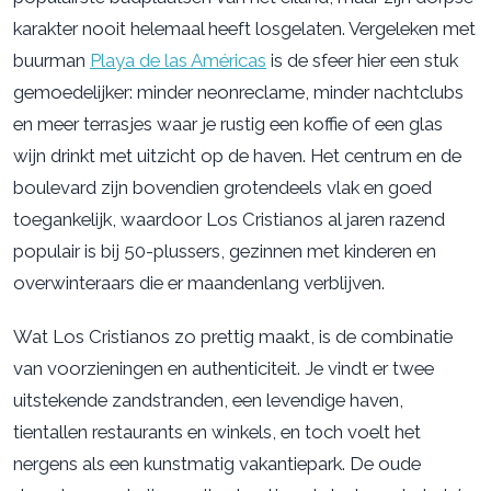
karakter nooit helemaal heeft losgelaten. Vergeleken met
buurman
Playa de las Américas
is de sfeer hier een stuk
gemoedelijker: minder neonreclame, minder nachtclubs
en meer terrasjes waar je rustig een koffie of een glas
wijn drinkt met uitzicht op de haven. Het centrum en de
boulevard zijn bovendien grotendeels vlak en goed
toegankelijk, waardoor Los Cristianos al jaren razend
populair is bij 50-plussers, gezinnen met kinderen en
overwinteraars die er maandenlang verblijven.
Wat Los Cristianos zo prettig maakt, is de combinatie
van voorzieningen en authenticiteit. Je vindt er twee
uitstekende zandstranden, een levendige haven,
tientallen restaurants en winkels, en toch voelt het
nergens als een kunstmatig vakantiepark. De oude