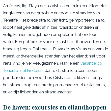
Américas, ligt Playa de las Vistas: met ruim een kilometer
lengte een van de grootste en mooiste stranden van
Tenerife. Het brede strand van licht, geïmporteerd zand
loopt heel geleidelijk af in zee, waardoor kinderen er
veilig kunnen pootjebaden en spelen in het ondiepe
water. Een golfbreker voor de kust houdt bovendien de
branding tegen. Dat maakt Playa de las Vistas een van de
meest kindvriendelijke stranden van het eiland; niet voor
niets vind je hier veel gezinnen. Plan je een
vakantie op
Tenerife met kinderen
, dan is dit strand alleen al een
goede reden om voor Los Cristianos te kiezen. Langs
het strand loopt een brede promenade met restaurants,
en er zijn ligbedden en strandwachten.
De haven: excursies en eilandhoppen