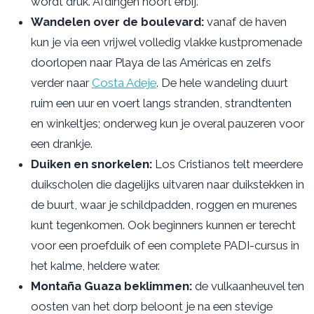
wordt druk. Afdingen hoort erbij.
Wandelen over de boulevard:
vanaf de haven
kun je via een vrijwel volledig vlakke kustpromenade
doorlopen naar Playa de las Américas en zelfs
verder naar
Costa Adeje
. De hele wandeling duurt
ruim een uur en voert langs stranden, strandtenten
en winkeltjes; onderweg kun je overal pauzeren voor
een drankje.
Duiken en snorkelen:
Los Cristianos telt meerdere
duikscholen die dagelijks uitvaren naar duikstekken in
de buurt, waar je schildpadden, roggen en murenes
kunt tegenkomen. Ook beginners kunnen er terecht
voor een proefduik of een complete PADI-cursus in
het kalme, heldere water.
Montaña Guaza beklimmen:
de vulkaanheuvel ten
oosten van het dorp beloont je na een stevige