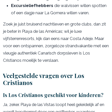
Excursieliefhebbers
die walvissen willen spotten
of een dagje naar La Gomera willen varen.
Zoek je juist bruisend nachtleven en grote clubs, dan zit
je beter in Playa de las Américas; wil je luxe
vijfsterrenresorts, kijk dan eens naar Costa Adeje. Maar
voor een ontspannen, zorgeloze strandvakantie met een
vleugje authentiek Canarisch dorpsleven is Los
Cristianos moeilijk te verslaan.
Veelgestelde vragen over Los
Cristianos
Is Los Cristianos geschikt voor kinderen?
Ja, zeker. Playa de las Vistas loopt heel geleidelijk af en
wordt beschermd door een golfbreker, waardoor