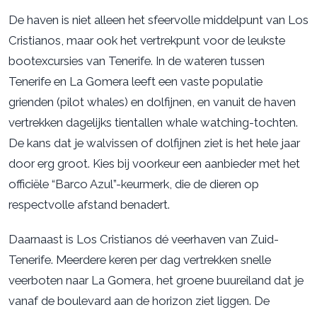
De haven is niet alleen het sfeervolle middelpunt van Los
Cristianos, maar ook het vertrekpunt voor de leukste
bootexcursies van Tenerife. In de wateren tussen
Tenerife en La Gomera leeft een vaste populatie
grienden (pilot whales) en dolfijnen, en vanuit de haven
vertrekken dagelijks tientallen whale watching-tochten.
De kans dat je walvissen of dolfijnen ziet is het hele jaar
door erg groot. Kies bij voorkeur een aanbieder met het
officiële “Barco Azul”-keurmerk, die de dieren op
respectvolle afstand benadert.
Daarnaast is Los Cristianos dé veerhaven van Zuid-
Tenerife. Meerdere keren per dag vertrekken snelle
veerboten naar La Gomera, het groene buureiland dat je
vanaf de boulevard aan de horizon ziet liggen. De