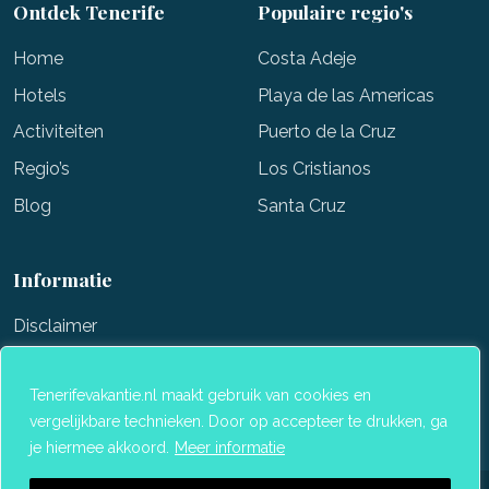
Ontdek Tenerife
Populaire regio's
Home
Costa Adeje
Hotels
Playa de las Americas
Activiteiten
Puerto de la Cruz
Regio’s
Los Cristianos
Blog
Santa Cruz
Informatie
Disclaimer
Veelgestelde vragen
Tenerifevakantie.nl maakt gebruik van cookies en
Contact
vergelijkbare technieken. Door op accepteer te drukken, ga
je hiermee akkoord.
Meer informatie