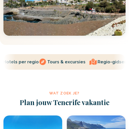
Hotels per regio
Tours & excursies
Regio-gidsen
WAT ZOEK JE?
Plan jouw Tenerife vakantie