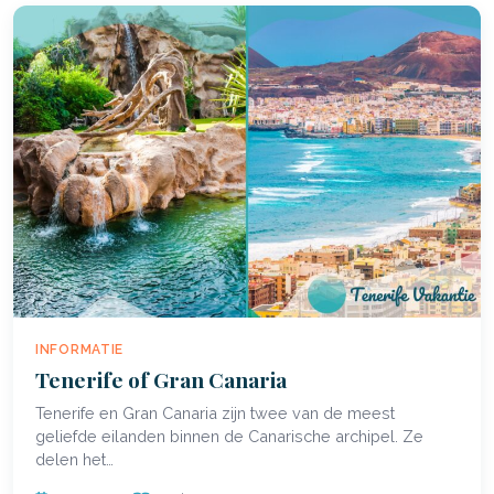
INFORMATIE
Tenerife of Gran Canaria
Tenerife en Gran Canaria zijn twee van de meest
geliefde eilanden binnen de Canarische archipel. Ze
delen het…