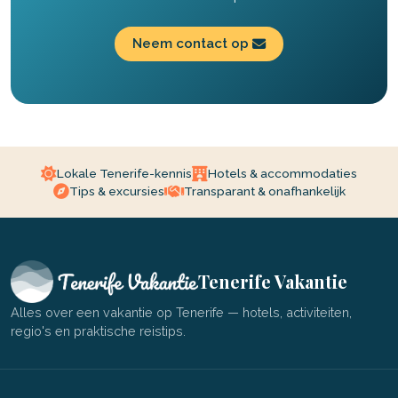
Neem contact op
Lokale Tenerife-kennis
Hotels & accommodaties
Tips & excursies
Transparant & onafhankelijk
Tenerife Vakantie
Alles over een vakantie op Tenerife — hotels, activiteiten,
regio's en praktische reistips.