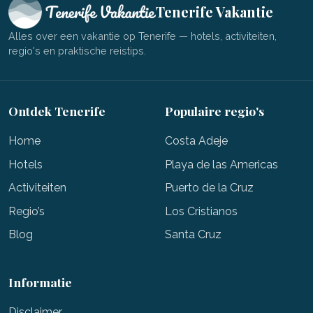
Tenerife Vakantie
Alles over een vakantie op Tenerife — hotels, activiteiten,
regio's en praktische reistips.
Ontdek Tenerife
Populaire regio's
Home
Costa Adeje
Hotels
Playa de las Americas
Activiteiten
Puerto de la Cruz
Regio’s
Los Cristianos
Blog
Santa Cruz
Informatie
Disclaimer