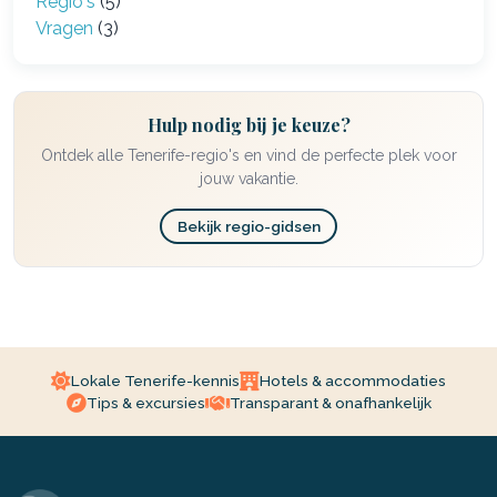
Regio's
(5)
Vragen
(3)
Hulp nodig bij je keuze?
Ontdek alle Tenerife-regio's en vind de perfecte plek voor
jouw vakantie.
Bekijk regio-gidsen
Lokale Tenerife-kennis
Hotels & accommodaties
Tips & excursies
Transparant & onafhankelijk